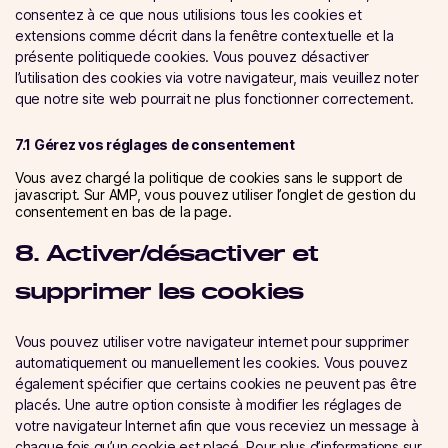
consentez à ce que nous utilisions tous les cookies et
extensions comme décrit dans la fenêtre contextuelle et la
présente politiquede cookies. Vous pouvez désactiver
l’utilisation des cookies via votre navigateur, mais veuillez noter
que notre site web pourrait ne plus fonctionner correctement.
7.1 Gérez vos réglages de consentement
Vous avez chargé la politique de cookies sans le support de
javascript. Sur AMP, vous pouvez utiliser l’onglet de gestion du
consentement en bas de la page.
8. Activer/désactiver et
supprimer les cookies
Vous pouvez utiliser votre navigateur internet pour supprimer
automatiquement ou manuellement les cookies. Vous pouvez
également spécifier que certains cookies ne peuvent pas être
placés. Une autre option consiste à modifier les réglages de
votre navigateur Internet afin que vous receviez un message à
chaque fois qu’un cookie est placé. Pour plus d’informations sur