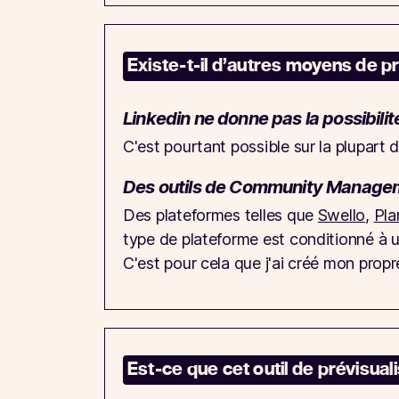
Existe-t-il d’autres moyens de pr
Linkedin ne donne pas la possibilit
C'est pourtant possible sur la plupart d
Des outils de Community Managem
Des plateformes telles que
Swello
,
Pla
type de plateforme est conditionné à 
C'est pour cela que j'ai créé mon propre 
Est-ce que cet outil de prévisuali