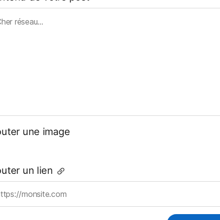
outer une image
outer un lien