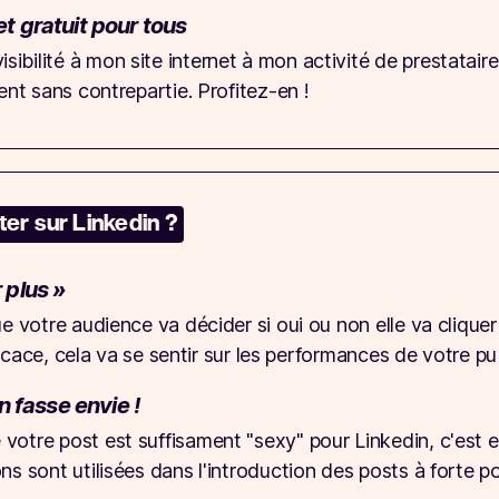
et gratuit pour tous
bilité à mon site internet à mon activité de prestataire
ent sans contrepartie. Profitez-en !
ter sur Linkedin ?
r plus »
e votre audience va décider si oui ou non elle va cliquer 
fficace, cela va se sentir sur les performances de votre pu
 fasse envie !
otre post est suffisament "sexy" pour Linkedin, c'est enc
ns sont utilisées dans l'introduction des posts à forte p