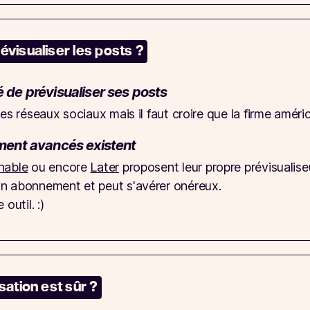
évisualiser les posts ?
é de prévisualiser ses posts
es réseaux sociaux mais il faut croire que la firme améric
ent avancés existent
nable
ou encore
Later
proposent leur propre prévisualise
un abonnement et peut s'avérer onéreux.
outil. :)
sation est sûr ?