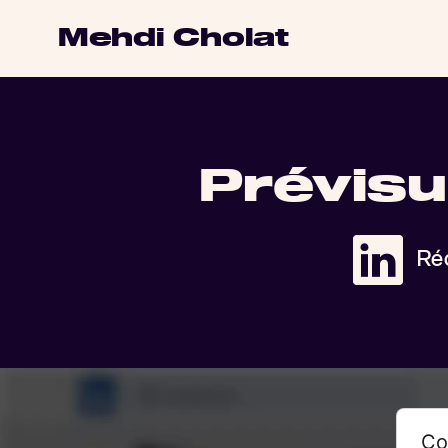
Mehdi Cholat
Prévisu
Réd
Co