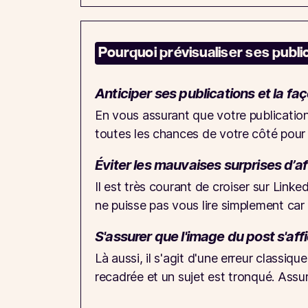
Pourquoi prévisualiser ses publi
Anticiper ses publications et la faç
En vous assurant que votre publication
toutes les chances de votre côté pour
Éviter les mauvaises surprises d’a
Il est très courant de croiser sur Link
ne puisse pas vous lire simplement car 
S'assurer que l'image du post s'af
Là aussi, il s'agit d'une erreur classiqu
recadrée et un sujet est tronqué. Assu