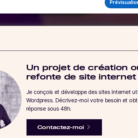
Un projet de création o
refonte de site internet
Je conçois et développe des sites internet uti
Wordpress. Décrivez-moi votre besoin et ob
réponse sous 48h.
Contactez-moi