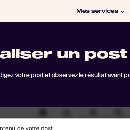
Mes services
aliser un post 
igez votre post et observez le résultat avant pu
ntenu de votre post