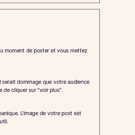
n au moment de poster et vous mettez
. Il serait dommage que votre audience
de cliquer sur "voir plus".
a panique. L'image de votre post est
til.