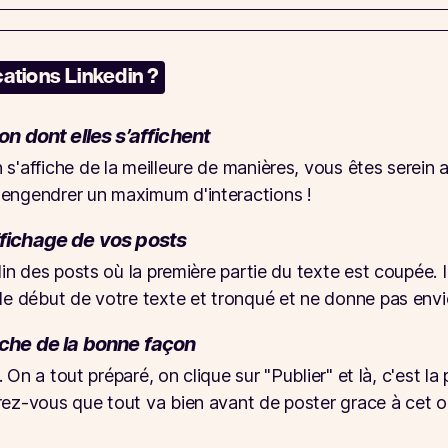
cations Linkedin ?
on dont elles s’affichent
 s'affiche de la meilleure de manières, vous êtes serei
 engendrer un maximum d'interactions !
ffichage de vos posts
edin des posts où la première partie du texte est coupée
le début de votre texte et tronqué et ne donne pas envie 
fiche de la bonne façon
e. On a tout préparé, on clique sur "Publier" et là, c'est l
rez-vous que tout va bien avant de poster grace à cet ou