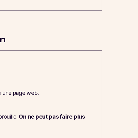
in
rs une page web.
rouille.
On ne peut pas faire plus