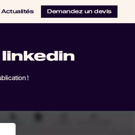
Actualités
Demandez un devis
linkedin
blication !