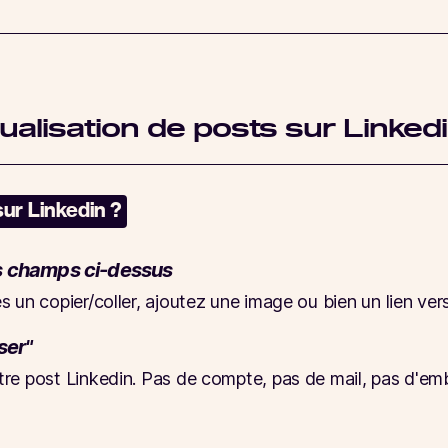
ualisation de posts sur Linked
ur Linkedin ?
s champs ci-dessus
s un copier/coller, ajoutez une image ou bien un lien ve
ser"
re post Linkedin. Pas de compte, pas de mail, pas d'emb